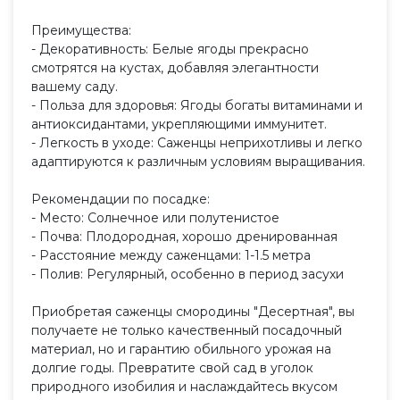
Преимущества:
- Декоративность: Белые ягоды прекрасно
смотрятся на кустах, добавляя элегантности
вашему саду.
- Польза для здоровья: Ягоды богаты витаминами и
антиоксидантами, укрепляющими иммунитет.
- Легкость в уходе: Саженцы неприхотливы и легко
адаптируются к различным условиям выращивания.
Рекомендации по посадке:
- Место: Солнечное или полутенистое
- Почва: Плодородная, хорошо дренированная
- Расстояние между саженцами: 1-1.5 метра
- Полив: Регулярный, особенно в период засухи
Приобретая саженцы смородины "Десертная", вы
получаете не только качественный посадочный
материал, но и гарантию обильного урожая на
долгие годы. Превратите свой сад в уголок
природного изобилия и наслаждайтесь вкусом