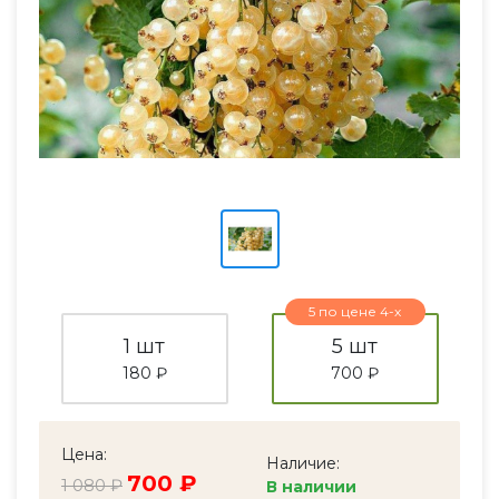
5 по цене 4-х
1 шт
5 шт
180 ₽
700 ₽
Цена:
Наличие:
700 ₽
1 080 ₽
В наличии