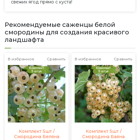
свежих ягод прямо с куста!
Рекомендуемые саженцы белой
смородины для создания красивого
ландшафта
В избранное
Сравнить
В избранное
Сравнить
Комплект 5шт /
Комплект 5шт /
Смородина Беляна
Смородина Баяна