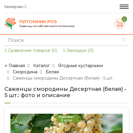
Кемерово
0
ПИТОМНИК РОЗ
Саженцы из собственного питомника
Сравнение товаров (0)
Закладки (0)
⭐ Главная
Каталог
Ягодные кустарники
Смородина
Белая
Саженцы смородины Десертная (белая) - 5 шт.
Саженцы смородины Десертная (белая) -
5 шт.: фото и описание