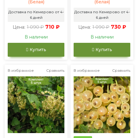
(Белая)
(белая)
Доставка по Кемерово от 4-
Доставка по Кемерово от 4-
6 дней
6 дней
1 090 ₽
710 ₽
1 090 ₽
730 ₽
Цена:
Цена:
В наличии
В наличии
Купить
Купить
В избранное
Сравнить
В избранное
Сравнить