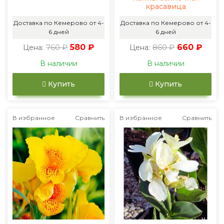
красавица
Доставка по Кемерово от 4-
Доставка по Кемерово от 4-
6 дней
6 дней
760 ₽
580 ₽
860 ₽
660 ₽
Цена:
Цена:
В наличии
В наличии
Купить
Купить
В избранное
Сравнить
В избранное
Сравнить