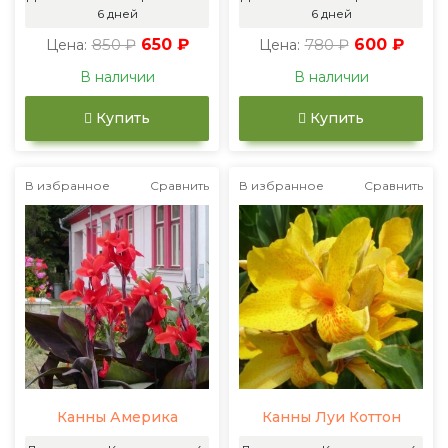
6 дней
6 дней
850 ₽
650 ₽
780 ₽
600 ₽
Цена:
Цена:
В наличии
В наличии
Купить
Купить
В избранное
Сравнить
В избранное
Сравнить
Канны Америка
Канны Луи Коттон