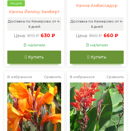
Акция
Канна Амбассадор
Канны Йеллоу Хамберт
Доставка по Кемерово от 4-
Доставка по Кемерово от 4-
6 дней
6 дней
810 ₽
630 ₽
860 ₽
660 ₽
Цена:
Цена:
В наличии
В наличии
Купить
Купить
В избранное
Сравнить
В избранное
Сравнить