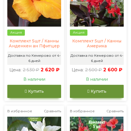
Акция
Акция
Комплект 5шт / Канны
Комплект 5шт / Канны
Анденкен ан Пфитцер
Америка
Доставка по Кемерово от 4-
Доставка по Кемерово от 4-
6 дней
6 дней
2 530 ₽
2 620 ₽
2 500 ₽
2 600 ₽
Цена:
Цена:
В наличии
В наличии
Купить
Купить
В избранное
Сравнить
В избранное
Сравнить