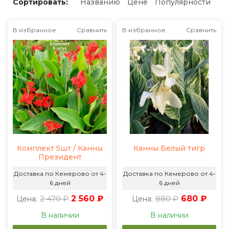
Сортировать:
Названию
Цене
Популярности
В избранное
Сравнить
В избранное
Сравнить
Комплект 5шт / Канны
Канны Белый тигр
Президент
Доставка по Кемерово от 4-
Доставка по Кемерово от 4-
6 дней
6 дней
2 470 ₽
2 560 ₽
880 ₽
680 ₽
Цена:
Цена:
В наличии
В наличии