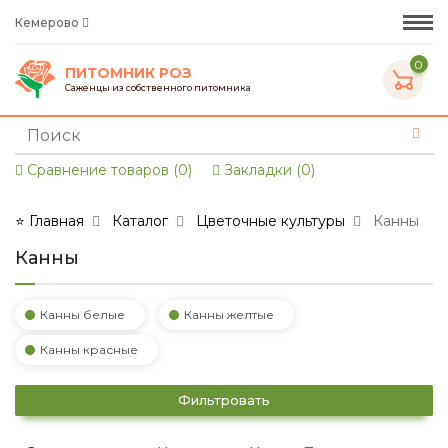
Кемерово
0
ПИТОМНИК РОЗ
Саженцы из собственного питомника
Сравнение товаров (0)
Закладки (0)
⭐ Главная
Каталог
Цветочные культуры
Канны
Канны
Канны белые
Канны желтые
Канны красные
Фильтровать