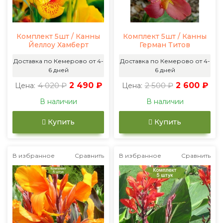
Комплект 5шт / Канны
Комплект 5шт / Канны
Йеллоу Хамберт
Герман Титов
Доставка по Кемерово от 4-
Доставка по Кемерово от 4-
6 дней
6 дней
4 020 ₽
2 490 ₽
2 500 ₽
2 600 ₽
Цена:
Цена:
В наличии
В наличии
Купить
Купить
В избранное
Сравнить
В избранное
Сравнить