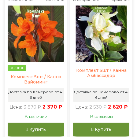
Акция
Комплект 5шт / Канна
Амбассадор
Комплект 5шт / Канна
Вайоминг
Доставка по Кемерово от 4-
Доставка по Кемерово от 4-
6 дней
6 дней
3 870 ₽
2 370 ₽
2 530 ₽
2 620 ₽
Цена:
Цена:
В наличии
В наличии
Купить
Купить