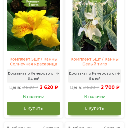
Комплект 5шт / Канны
Комплект 5шт / Канны
Солнечная красавица
Белый тигр
Доставка по Кемерово от 4-
Доставка по Кемерово от 4-
6 дней
6 дней
2 530 ₽
2 620 ₽
2 600 ₽
2 700 ₽
Цена:
Цена:
В наличии
В наличии
Купить
Купить
В избранное
Сравнить
В избранное
Сравнить