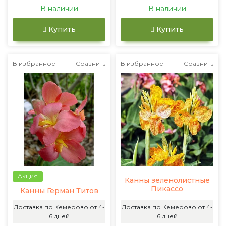
В наличии
В наличии
Купить
Купить
В избранное
Сравнить
В избранное
Сравнить
Акция
Канны зеленолистные
Пикассо
Канны Герман Титов
Доставка по Кемерово от 4-
Доставка по Кемерово от 4-
6 дней
6 дней