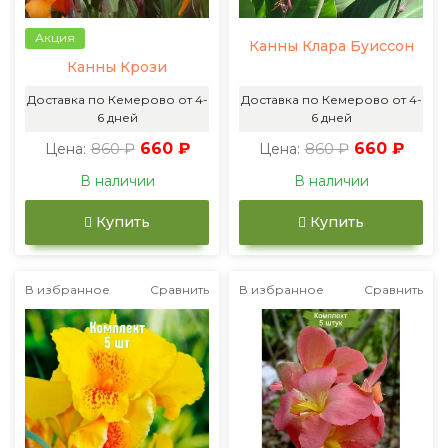
Акция
Канны Клара Буиссон
Канны Крози
Доставка по Кемерово от 4-
Доставка по Кемерово от 4-
6 дней
6 дней
860 ₽
660 ₽
860 ₽
660 ₽
Цена:
Цена:
В наличии
В наличии
Купить
Купить
В избранное
Сравнить
В избранное
Сравнить