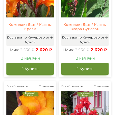
Комплект 5шт / Канны
Комплект 5шт / Канны
Крози
Клара Буиссон
Доставка по Кемерово от 4-
Доставка по Кемерово от 4-
6 дней
6 дней
2 530 ₽
2 620 ₽
2 530 ₽
2 620 ₽
Цена:
Цена:
В наличии
В наличии
Купить
Купить
В избранное
Сравнить
В избранное
Сравнить