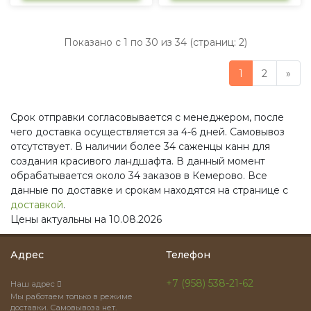
Показано с 1 по 30 из 34 (страниц: 2)
1
2
»
Срок отправки согласовывается с менеджером, после
чего доставка осуществляется за 4-6 дней. Самовывоз
отсутствует. В наличии более 34 саженцы канн для
создания красивого ландшафта. В данный момент
обрабатывается около 34 заказов в Кемерово. Все
данные по доставке и срокам находятся на странице с
доставкой
.
Цены актуальны на 10.08.2026
Адрес
Телефон
+7 (958) 538-21-62
Наш адрес
Мы работаем только в режиме
доставки. Самовывоза нет.