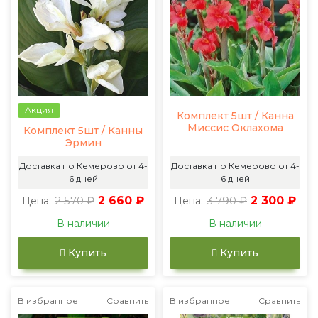
Акция
Комплект 5шт / Канна
Миссис Оклахома
Комплект 5шт / Канны
Эрмин
Доставка по Кемерово от 4-
Доставка по Кемерово от 4-
6 дней
6 дней
2 570 ₽
2 660 ₽
3 790 ₽
2 300 ₽
Цена:
Цена:
В наличии
В наличии
Купить
Купить
В избранное
Сравнить
В избранное
Сравнить