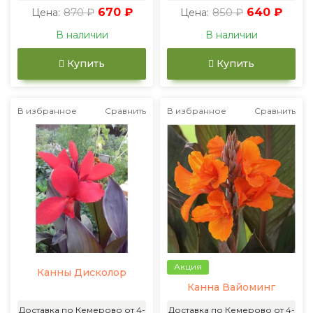
870 ₽
670 ₽
850 ₽
640 ₽
Цена:
Цена:
В наличии
В наличии
Купить
Купить
В избранное
Сравнить
В избранное
Сравнить
Акция
Канны Дисколор
Канна Вайоминг
Доставка по Кемерово от 4-
Доставка по Кемерово от 4-