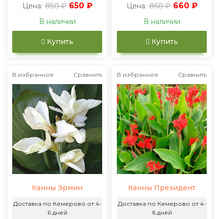
850 ₽
650 ₽
860 ₽
660 ₽
Цена:
Цена:
В наличии
В наличии
Купить
Купить
В избранное
Сравнить
В избранное
Сравнить
Канны Эрмин
Канны Президент
Доставка по Кемерово от 4-
Доставка по Кемерово от 4-
6 дней
6 дней